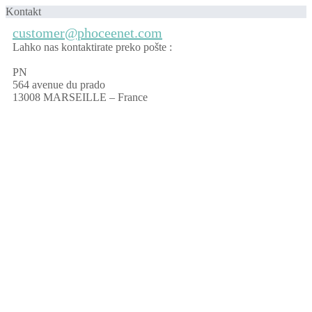
Kontakt
customer@phoceenet.com
Lahko nas kontaktirate preko pošte :
PN
564 avenue du prado
13008 MARSEILLE – France